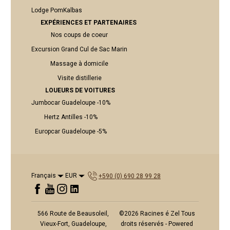
Lodge PomKalbas
EXPÉRIENCES ET PARTENAIRES
Nos coups de coeur
Excursion Grand Cul de Sac Marin
Massage à domicile
Visite distillerie
LOUEURS DE VOITURES
Jumbocar Guadeloupe -10%
Hertz Antilles -10%
Europcar Guadeloupe -5%
Français
EUR
+590 (0) 690 28 99 28
566 Route de Beausoleil,
©
2026
Racines é Zel
Tous
Vieux-Fort, Guadeloupe,
droits réservés
- Powered